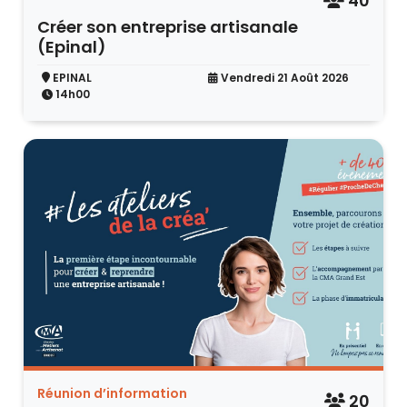
40
Créer son entreprise artisanale
(Epinal)
EPINAL
Vendredi 21 Août 2026
14h00
Réunion d’information
20