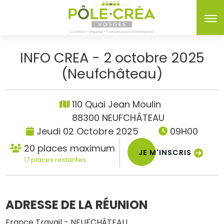
INFO CREA - 2 octobre 2025
(Neufchâteau)
110 Quai Jean Moulin
88300 NEUFCHÂTEAU
Jeudi 02 Octobre 2025
09H00
20 places maximum
JE M'INSCRIS
17 places restantes
ADRESSE DE LA RÉUNION
France Travail - NEUFCHÂTEAU