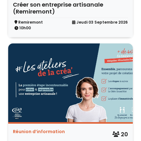
Créer son entreprise artisanale
(Remiremont)
Remiremont
Jeudi 03 Septembre 2026
10h00
Réunion d’information
20