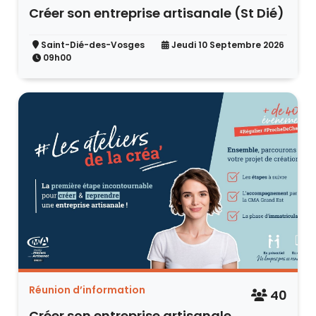
Créer son entreprise artisanale (St Dié)
Saint-Dié-des-Vosges
Jeudi 10 Septembre 2026
09h00
Réunion d’information
40
Créer son entreprise artisanale