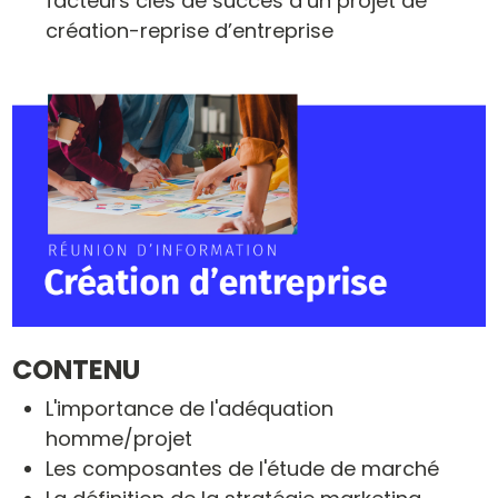
facteurs clés de succès d’un projet de
création-reprise d’entreprise
CONTENU
L'importance de l'adéquation
homme/projet
Les composantes de l'étude de marché