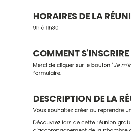
HORAIRES DE LA RÉUN
9h à 11h30
COMMENT S'INSCRIRE
Merci de cliquer sur le bouton "
Je m'i
formulaire.
DESCRIPTION DE LA R
Vous souhaitez créer ou reprendre u
Découvrez lors de cette réunion gratui
d'accompagnement de la
C
hambre 