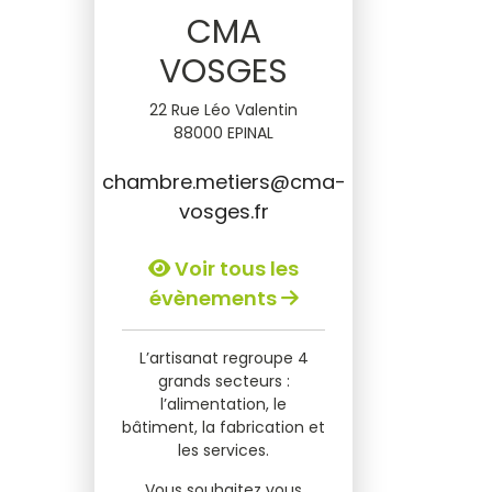
CMA
VOSGES
22 Rue Léo Valentin
88000 EPINAL
chambre.metiers@cma-
vosges.fr
Voir tous les
évènements
L’artisanat regroupe 4
grands secteurs :
l’alimentation, le
bâtiment, la fabrication et
les services.
Vous souhaitez vous