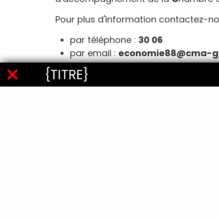
Pour plus d'information contactez-no
par téléphone :
30 06
par email :
economie88@cma-gr
{TITRE}