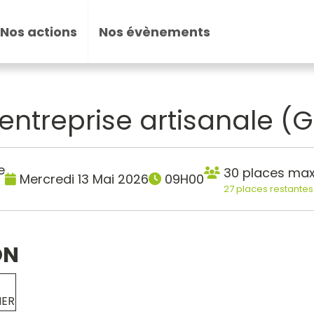
Nos actions
Nos évènements
entreprise artisanale 
e
30 places ma
Mercredi 13 Mai 2026
09H00
27 places restantes
ON
MER