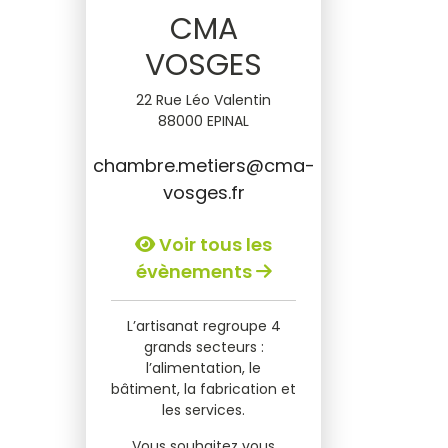
CMA
VOSGES
22 Rue Léo Valentin
88000 EPINAL
chambre.metiers@cma-
vosges.fr
Voir tous les
évènements
L’artisanat regroupe 4
grands secteurs :
l’alimentation, le
bâtiment, la fabrication et
les services.
Vous souhaitez vous