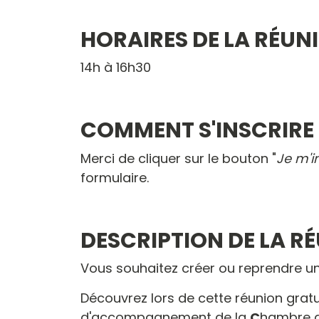
HORAIRES DE LA RÉUN
14h à 16h30
COMMENT S'INSCRIRE
Merci de cliquer sur le bouton "
Je m'i
formulaire.
DESCRIPTION DE LA R
Vous souhaitez créer ou reprendre u
Découvrez lors de cette réunion gratui
d'accompagnement de la
C
hambre 