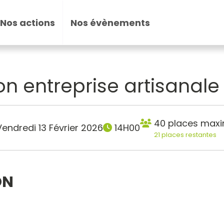
Nos actions
Nos évènements
on entreprise artisanale 
40 places max
endredi 13 Février 2026
14H00
21 places restantes
ON