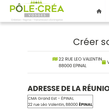
Créer s
22 RUE LEO VALENTIN
V
88000 EPINAL
ADRESSE DE LA RÉUNI
CMA Grand Est - ÉPINAL
22 rue Léo Valentin, 88000
ÉPINAL